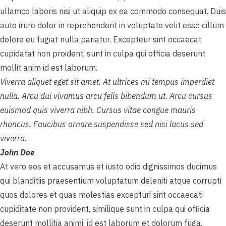
ullamco laboris nisi ut aliquip ex ea commodo consequat. Duis
aute irure dolor in reprehenderit in voluptate velit esse cillum
dolore eu fugiat nulla pariatur. Excepteur sint occaecat
cupidatat non proident, sunt in culpa qui officia deserunt
mollit anim id est laborum.
Viverra aliquet eget sit amet. At ultrices mi tempus imperdiet
nulla. Arcu dui vivamus arcu felis bibendum ut. Arcu cursus
euismod quis viverra nibh. Cursus vitae congue mauris
rhoncus. Faucibus ornare suspendisse sed nisi lacus sed
viverra.
John Doe
At vero eos et accusamus et iusto odio dignissimos ducimus
qui blanditiis praesentium voluptatum deleniti atque corrupti
quos dolores et quas molestias excepturi sint occaecati
cupiditate non provident, similique sunt in culpa qui officia
deserunt mollitia animi, id est laborum et dolorum fuga.