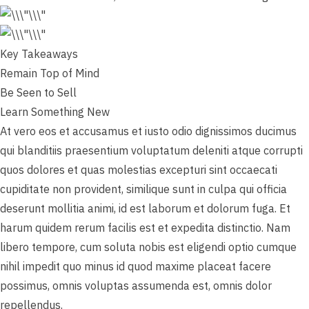
Key Takeaways
Remain Top of Mind
Be Seen to Sell
Learn Something New
At vero eos et accusamus et iusto odio dignissimos ducimus
qui blanditiis praesentium voluptatum deleniti atque corrupti
quos dolores et quas molestias excepturi sint occaecati
cupiditate non provident, similique sunt in culpa qui officia
deserunt mollitia animi, id est laborum et dolorum fuga. Et
harum quidem rerum facilis est et expedita distinctio. Nam
libero tempore, cum soluta nobis est eligendi optio cumque
nihil impedit quo minus id quod maxime placeat facere
possimus, omnis voluptas assumenda est, omnis dolor
repellendus.